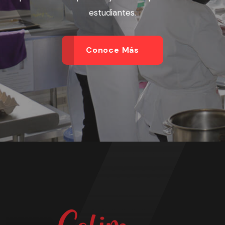
estudiantes.
Conoce Más