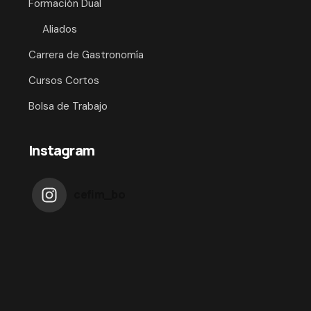
Formación Dual
Aliados
Carrera de Gastronomía
Cursos Cortos
Bolsa de Trabajo
Instagram
cefim_bo